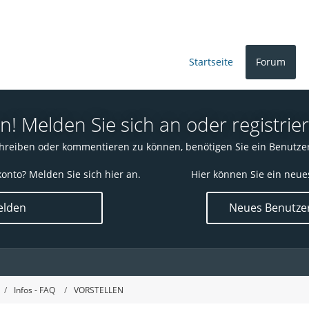
Startseite
Forum
 Melden Sie sich an oder registrier
reiben oder kommentieren zu können, benötigen Sie ein Benutze
onto? Melden Sie sich hier an.
Hier können Sie ein neue
lden
Neues Benutzer
Infos - FAQ
VORSTELLEN