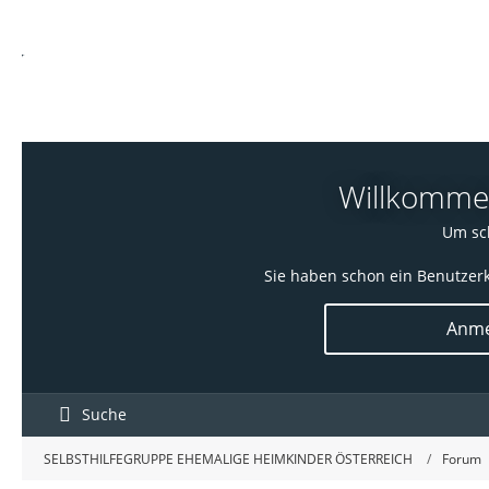
Willkommen!
Um sch
Sie haben schon ein Benutzerk
Anme
Suche
SELBSTHILFEGRUPPE EHEMALIGE HEIMKINDER ÖSTERREICH
Forum