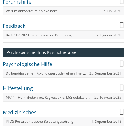
Forumshilfe
3. Juni 2020
Warum antwortet mir hir keiner?
Feedback
20. Januar 2020
Bis 02.02.2020 im Forum keine Betreuung
Psychologische Hilfe, Psychotherapie
Psychologische Hilfe
Du benötigst einen Psychologen, oder einen Therapeuten?​ - Psychosozialer Dienste in Wien
25. September 2021
Hilfestellung
MA11 - Heimkinderakte, Regressakte, Mündelakte anfordern,
25. Februar 2025
Medizinisches
1. September 2018
PTDS Posttraumatische Belastungsstörung