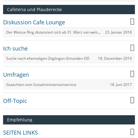
Cafeteria und Plauderecke
Diskussion Cafe Lounge
Der Weisse Ring distanziert sich ab 31. März von weiteren Threapiekosten?
23. Januar 2018
Ich suche
18. Dezember 2019
Suche nach ehemaligen Zöglingen Gmunden OÖ
Umfragen
18. Juni 2017
Gutachten vom Sozialministeriumservice
Off-Topic
Empfehlung
SEITEN LINKS