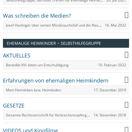
20. Juli 2021
Was schreiben die Medien?
Josef Haslinger über seinen Missbrauchsfall und die Klasnic-Kommission
16. Mai 2022
EHEMALIGE HEIMKINDER ~ SELBSTHILFEGRUPPE
AKTUELLES
10. Februar 2022
Benedikt XVI. bittet um Entschuldigung
Erfahrungen von ehemaligen Heimkindern
17. Dezember 2019
Mein Heimleben bzw. Heimleiden
GESETZE
Gesamte Rechtsvorschrift für Verbrechensopfergesetz, Fassung vom 14.11.2018
14. November 2018
VIDEOS und Kinofilme