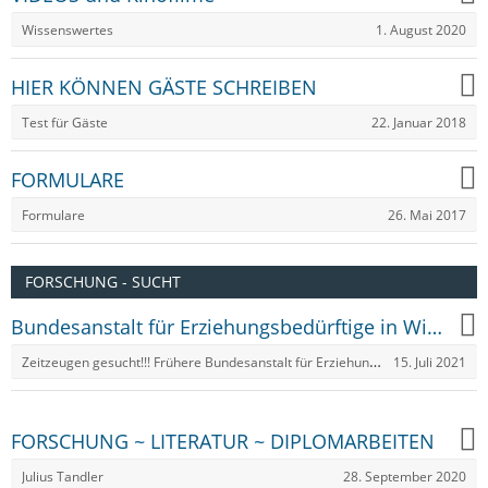
1. August 2020
Wissenswertes
HIER KÖNNEN GÄSTE SCHREIBEN
22. Januar 2018
Test für Gäste
FORMULARE
26. Mai 2017
Formulare
FORSCHUNG - SUCHT
Bundesanstalt für Erziehungsbedürftige in Wiener Neudorf
Zeitzeugen gesucht!!! Frühere Bundesanstalt für Erziehungsbedürftige in Wiener Neudorf (1951-1974)
15. Juli 2021
FORSCHUNG ~ LITERATUR ~ DIPLOMARBEITEN
28. September 2020
Julius Tandler