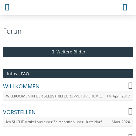
Forum
Weitere Bilder
Infos - FAQ
WILLKOMMEN
WILLKOMMEN IN DER SELBSTHILFEGRUPPE FÜR EHEMALIGE HEIMKINDER, PFLEGEKINDER AUS ÖSTERREICH
14. April 2017
VORSTELLEN
1. März 2024
Ich SUCHE Artikel aus einer Zeitschriften über Hütteldorf