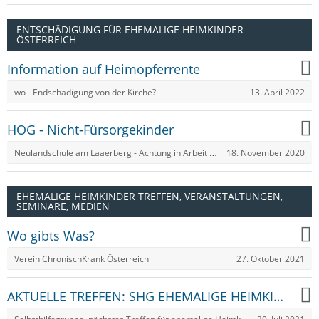
ENTSCHÄDIGUNG FÜR EHEMALIGE HEIMKINDER
ÖSTERREICH
Information auf Heimopferrente
13. April 2022
wo - Endschädigung von der Kirche?
HOG - Nicht-Fürsorgekinder
Neulandschule am Laaerberg - Achtung in Arbeit und ohne Gewähr!
18. November 2020
EHEMALIGE HEIMKINDER TREFFEN, VERANSTALTUNGEN,
SEMINARE, MEDIEN
Wo gibts Was?
27. Oktober 2021
Verein ChronischKrank Österreich
AKTUELLE TREFFEN: SHG EHEMALIGE HEIMKINDER ÖSTERREICHS!
Selbsthilfegruppe, nächstes Treffen für ehemalige Heimkinder - Stand 07/2021