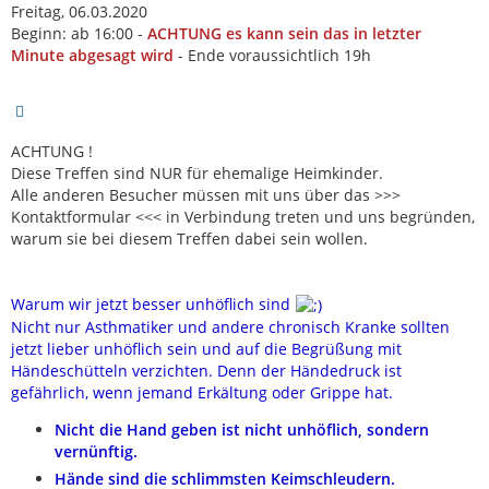
Freitag, 06.03.2020
Beginn: ab 16:00 -
ACHTUNG
es kann sein das in letzter
Minute abgesagt wird
- Ende voraussichtlich 19h
ACHTUNG !
Diese Treffen sind NUR für ehemalige Heimkinder.
Alle anderen Besucher müssen mit uns über das >>>
Kontaktformular <<< in Verbindung treten und uns begründen,
warum sie bei diesem Treffen dabei sein wollen.
Warum wir jetzt besser unhöflich sind
Nicht nur Asthmatiker und andere chronisch Kranke sollten
jetzt lieber unhöflich sein und auf die Begrüßung mit
Händeschütteln verzichten. Denn der Händedruck ist
gefährlich, wenn jemand Erkältung oder Grippe hat.
Nicht die Hand geben ist nicht unhöflich, sondern
vernünftig.
Hände sind die schlimmsten Keimschleudern.