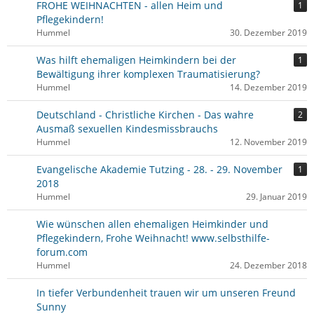
FROHE WEIHNACHTEN - allen Heim und
1
Pflegekindern!
Hummel
30. Dezember 2019
Was hilft ehemaligen Heimkindern bei der
1
Bewältigung ihrer komplexen Traumatisierung?
Hummel
14. Dezember 2019
Deutschland - Christliche Kirchen - Das wahre
2
Ausmaß sexuellen Kindesmissbrauchs
Hummel
12. November 2019
Evangelische Akademie Tutzing - 28. - 29. November
1
2018
Hummel
29. Januar 2019
Wie wünschen allen ehemaligen Heimkinder und
Pflegekindern, Frohe Weihnacht! www.selbsthilfe-
forum.com
Hummel
24. Dezember 2018
In tiefer Verbundenheit trauen wir um unseren Freund
Sunny