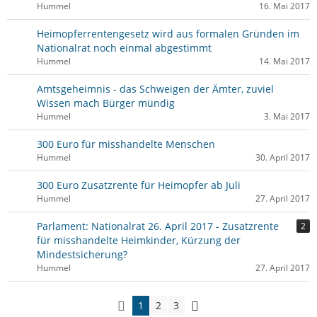
Hummel
16. Mai 2017
Heimopferrentengesetz wird aus formalen Gründen im
Nationalrat noch einmal abgestimmt
Hummel
14. Mai 2017
Amtsgeheimnis - das Schweigen der Ämter, zuviel
Wissen mach Bürger mündig
Hummel
3. Mai 2017
300 Euro für misshandelte Menschen
Hummel
30. April 2017
300 Euro Zusatzrente für Heimopfer ab Juli
Hummel
27. April 2017
Parlament: Nationalrat 26. April 2017 - Zusatzrente
2
für misshandelte Heimkinder, Kürzung der
Mindestsicherung?
Hummel
27. April 2017
1
2
3