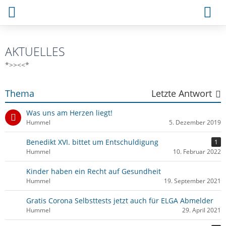
AKTUELLES
*>><<*
Thema
Letzte Antwort
Was uns am Herzen liegt!
Hummel
5. Dezember 2019
Benedikt XVI. bittet um Entschuldigung
1
Hummel
10. Februar 2022
Kinder haben ein Recht auf Gesundheit
Hummel
19. September 2021
Gratis Corona Selbsttests jetzt auch für ELGA Abmelder
Hummel
29. April 2021