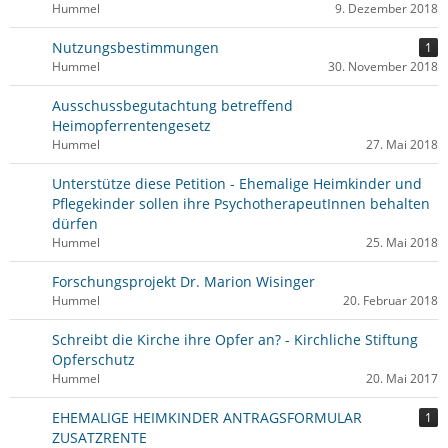
Hummel
9. Dezember 2018
Nutzungsbestimmungen
1
Hummel
30. November 2018
Ausschussbegutachtung betreffend
Heimopferrentengesetz
Hummel
27. Mai 2018
Unterstütze diese Petition - Ehemalige Heimkinder und
Pflegekinder sollen ihre PsychotherapeutInnen behalten
dürfen
Hummel
25. Mai 2018
Forschungsprojekt Dr. Marion Wisinger
Hummel
20. Februar 2018
Schreibt die Kirche ihre Opfer an? - Kirchliche Stiftung
Opferschutz
Hummel
20. Mai 2017
EHEMALIGE HEIMKINDER ANTRAGSFORMULAR
1
ZUSATZRENTE