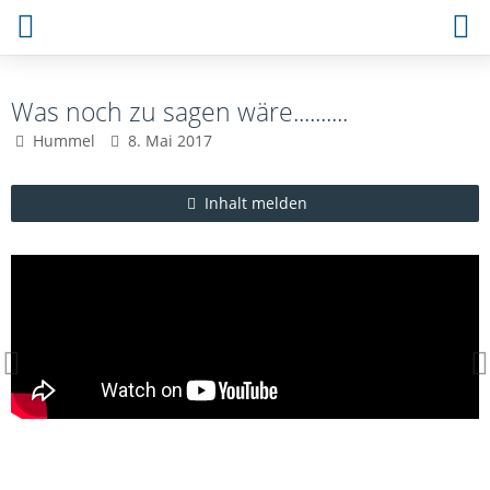
Was noch zu sagen wäre..........
Hummel
8. Mai 2017
Inhalt melden