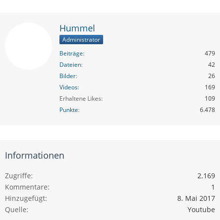
Hummel
Administrator
Beiträge
479
Dateien
42
Bilder
26
Videos
169
Erhaltene Likes
109
Punkte
6.478
Informationen
Zugriffe
2.169
Kommentare
1
Hinzugefügt
8. Mai 2017
Quelle
Youtube