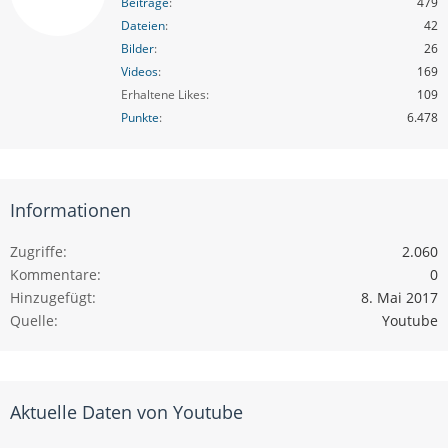
Beiträge
479
Dateien
42
Bilder
26
Videos
169
Erhaltene Likes
109
Punkte
6.478
Informationen
Zugriffe
2.060
Kommentare
0
Hinzugefügt
8. Mai 2017
Quelle
Youtube
Aktuelle Daten von Youtube