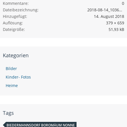
Kommentare
0
Dateibezeichnung
2018-08-14_103603 Borromäum Biedermansdorf.jpg
Hinzugefügt
14. August 2018
Auflösung
379 × 659
Dateigröße
51,93 kB
Kategorien
Bilder
Kinder- Fotos
Heime
Tags
BIEDERMANNSDORF BOROMÄUM NONNE