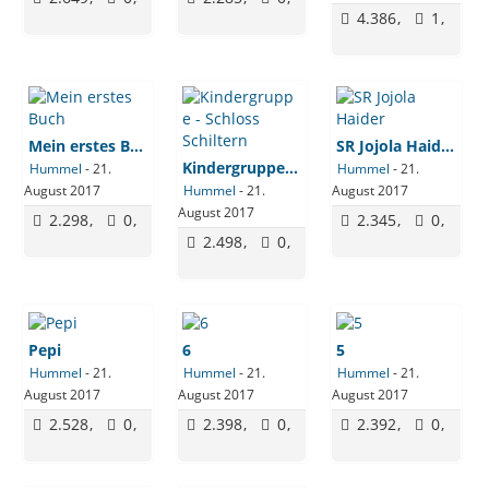
4.386
1
Mein erstes Buch
SR Jojola Haider
Kindergruppe - Schloss Schiltern
Hummel
-
21.
Hummel
-
21.
August 2017
Hummel
-
21.
August 2017
August 2017
2.298
0
2.345
0
2.498
0
Pepi
6
5
Hummel
-
21.
Hummel
-
21.
Hummel
-
21.
August 2017
August 2017
August 2017
2.528
0
2.398
0
2.392
0