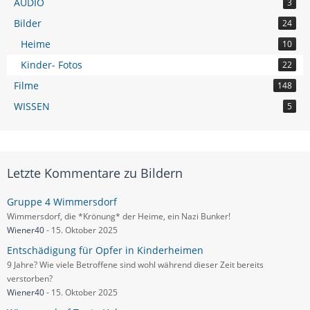
AUDIO
3
Bilder
24
Heime
10
Kinder- Fotos
22
Filme
148
WISSEN
5
Letzte Kommentare zu Bildern
Gruppe 4 Wimmersdorf
Wimmersdorf, die *Krönung* der Heime, ein Nazi Bunker!
Wiener40
-
15. Oktober 2025
Entschädigung für Opfer in Kinderheimen
9 Jahre? Wie viele Betroffene sind wohl während dieser Zeit bereits
verstorben?
Wiener40
-
15. Oktober 2025