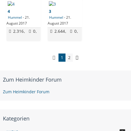
4
3
Hummel
-
21.
Hummel
-
21.
August 2017
August 2017
2.316
0
2.644
0
1
2
Zum Heimkinder Forum
Zum Heimkinder Forum
Kategorien