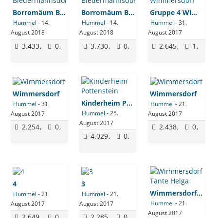
Borromäum Biedermannsdorf
Borromäum Biedermannsdorf
Gruppe 4 Wimmersdorf
Hummel
-
14.
Hummel
-
14.
Hummel
-
31.
August 2018
August 2018
August 2017
3.433
0
3.730
0
2.645
1
Wimmersdorf
Wimmersdorf
Kinderheim Pottenstein
Hummel
-
31.
Hummel
-
21.
Hummel
-
25.
August 2017
August 2017
August 2017
2.254
0
2.438
0
4.029
0
4
3
Wimmersdorf Tante Helga
Hummel
-
21.
Hummel
-
21.
Hummel
-
21.
August 2017
August 2017
August 2017
2.649
0
2.285
0