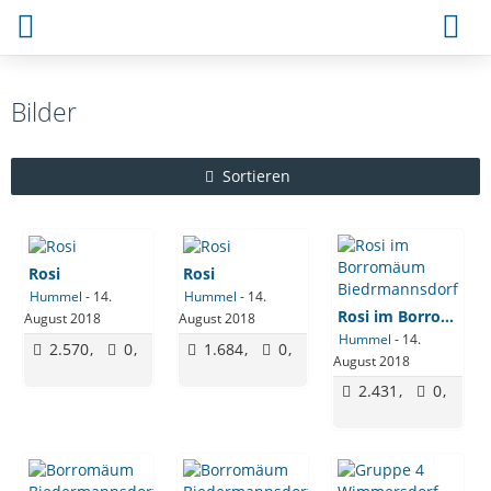
Bilder
Sortieren
Rosi​
Rosi
Hummel
-
14.
Hummel
-
14.
Rosi im Borromäum Biedrmannsdorf
August 2018
August 2018
Hummel
-
14.
2.570
0
1.684
0
August 2018
2.431
0