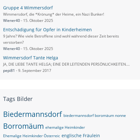
Gruppe 4 Wimmersdorf
Wimmersdorf, die *Krönung* der Heime, ein Nazi Bunker!
Wiener40
-
15. Oktober 2025
Entschädigung für Opfer in Kinderheimen
9 Jahre? Wie viele Betroffene sind wohl während dieser Zeit bereits
verstorben?
Wiener40
-
15. Oktober 2025
Wimmersdorf Tante Helga
JA, DIE LIEBE TANTE HELGA; EINE DER LEITENDEN PERSÖNLICHKEITEN....
pepi81
-
9. September 2017
Tags Bilder
Biedermannsdorf
biedermannsdorf boromäum nonne
Borromäum
ehemalige Heimkinder
englische Fräulein
Ehemalige Heimkinder Österreic