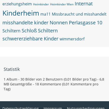
Internat
erziehungsheim
Heimkinder
Heimkinder Wien
Kinderheim
ma11
Missbraucht und misshandelt
misshandelte kinder
Nonnen
Perlasgasse 10
Schloß Schiltern
Schiltern
schwererziehbare Kinder
wimmersdorf
Statistik
1 Album - 30 Bilder von 2 Benutzern (0,01 Bilder pro Tag) - 6,8
MB Gesamtgröße - 18 Kommentare (0,01 Kommentare pro
Tag)
Datenschutzerklärung
Impressum
Nutzungsbedingungen