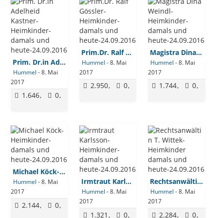
Prim.Dr. Ralf Gössler-Heimkinder-damals und heute-24.09.2016
Magistra Dina Weindl-Heimkinder-damals und heute-24.09.2016
Prim. Dr.in Adelheid Kastner-Heimkinder-damals und heute-24.09.2016
Hummel
-
8. Mai
Hummel
-
8. Mai
Hummel
-
8. Mai
2017
2017
2017
2.950
0
1.744
0
1.646
0
Michael Köck-Heimkinder-damals und heute-24.09.2016
Irmtraut Karlsson-Heimkinder-damals und heute-24.09.2016
Rechtsanwältin T. Wittek-Heimkinder damals und heute-24.09.2016
Hummel
-
8. Mai
2017
Hummel
-
8. Mai
Hummel
-
8. Mai
2017
2017
2.144
0
1.321
0
2.284
0