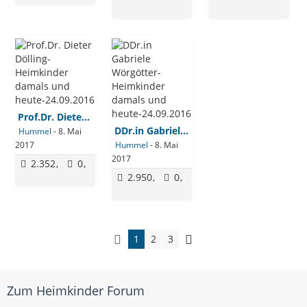
Prof.Dr. Dieter Dölling-Heimkinder damals und heute-24.09.2016
DDr.in Gabriele Wörgötter-Heimkinder damals und heute-24.09.2016
Hummel
-
8. Mai
2017
Hummel
-
8. Mai
2017
2.352
0
2.950
0
1
2
3
Zum Heimkinder Forum