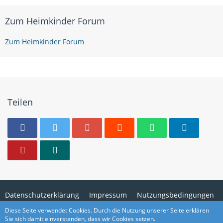
Zum Heimkinder Forum
Zum Heimkinder Forum
Teilen
Datenschutzerklärung
Impressum
Nutzungsbedingungen
Cookies
Kontaktformular
Diese Seite verwendet Cookies. Durch die Nutzung unserer Seite erklären
Sie sich damit einverstanden, dass wir Cookies setzen.