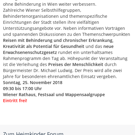
ohne Behinderung in Wien weiter verbessern.
Zahlreiche Wiener Selbsthilfegruppen,
Behindertenorganisationen und themenspezifische
Einrichtungen der Stadt stellen ihre vielfältigen
Unterstützungsangebote vor. Neben informativen Vorträgen
und spannenden Diskussionen zu den Themenschwerpunkten
Reisen mit Behinderung und chronischer Erkrankung,
Kreativität als Potential für Gesundheit
und das
neue
Erwachsenenschutzgesetz
rundet ein unterhaltsames
Rahmenprogramm den Tag ab. Höhepunkt der Veranstaltung
ist die Verleihung des
Preises der Menschlichkeit
durch
Bürgermeister Dr. Michael Ludwig. Der Preis wird alle zwei
Jahre für besonderen ehrenamtlichen Einsatz vergeben.
Sonntag, 25. November 2018
09:30 bis 17:00 Uhr
Wiener Rathaus, Festsaal und Wappensaalgruppe
Eintritt frei!
Zum Heimkinder Forum