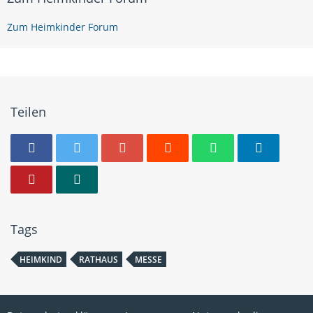
Zum Heimkinder Forum
Teilen
Tags
HEIMKIND
RATHAUS
MESSE