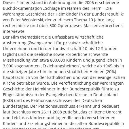
Dieser Film entstand in Anlehnung an die 2006 erschienene
Buchdokumentation „Schläge im Namen des Herrn - Die
verdrängte Geschichte der Heimkinder in der Bundesrepublik“
von Peter Wensierski, der zu diesem Thema 10 Jahre lang
recherchierte und über 500 Opfer dieses Massenverbrechens
interviewte.
Der Film thematisiert die unfassbare wirtschaftliche
Ausbeutung (Zwangsarbeit für privatwirtschaftliche
Unternehmen und in der Landwirtschaft 10 bis 12 Stunden
täglich) und die seelische sowie körperliche schwerste
Misshandlung von etwa 800.000 Kindern und Jugendlichen in
3.000 sogenannten „Erziehungsheimen“, welche ab 1945 bis in
die siebziger Jahre hinein neben staatlichen Heimen (20%)
hauptsächlich von der katholischen und von der evangelischen
Kirche betrieben wurde. Die Veröffentlichung der verdrängten
Geschichte der Heimkinder in der Bundesrepublik führte zu
Eingeständnissen der Evangelischen Kirche in Deutschland
(EKD) und des Petitionsausschusses des Deutschen
Bundestages. Der Petitionsausschuss erkennt und bedauert
laut Beschluss vom 26.11.2008 zutiefst „das erlittene Unrecht
und Leid, das Kindern und Jugendlichen in verschiedenen
Kinder- und Erziehungsheimen in der alten Bundesrepublik in