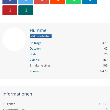
Hummel
Administrator
Beiträge
479
Dateien
42
Bilder
26
Videos
169
Erhaltene Likes
109
Punkte
6.478
Informationen
Zugriffe
1.909
Kommentare
0