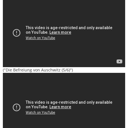
("Die Befreiung von Auschwitz (5/6)")