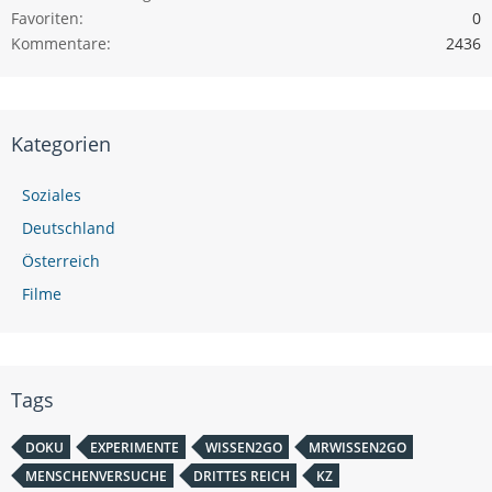
Favoriten
0
Kommentare
2436
Kategorien
Soziales
Deutschland
Österreich
Filme
Tags
DOKU
EXPERIMENTE
WISSEN2GO
MRWISSEN2GO
MENSCHENVERSUCHE
DRITTES REICH
KZ