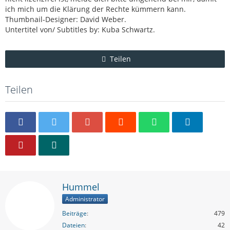
ich mich um die Klärung der Rechte kümmern kann.
Thumbnail-Designer: David Weber.
Untertitel von/ Subtitles by: Kuba Schwartz.
Teilen
Teilen
Hummel
Administrator
Beiträge
479
Dateien
42