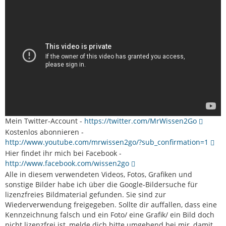
Mein Twitter-Account -
https://twitter.com/MrWissen2Go
Kostenlos abonnieren -
http://www.youtube.com/mrwissen2go/?sub_confirmation=1
Hier findet ihr mich bei Facebook -
http://www.facebook.com/wissen2go
Alle in diesem verwendeten Videos, Fotos, Grafiken und
sonstige Bilder habe ich über die Google-Bildersuche für
lizenzfreies Bildmaterial gefunden. Sie sind zur
Wiederverwendung freigegeben. Sollte dir auffallen, dass eine
Kennzeichnung falsch und ein Foto/ eine Grafik/ ein Bild doch
nicht lizenzfrei ist, melde dich bitte umgehend bei mir, damit