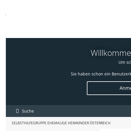
Willkommen!
Um sch
Sie haben schon ein Benutzerk
Anme
Suche
SELBSTHILFEGRUPPE EHEMALIGE HEIMKINDER ÖSTERREICH