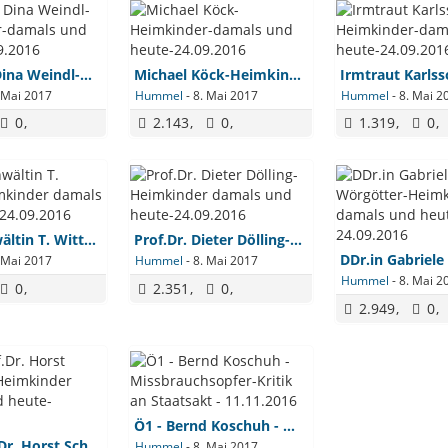
Magistra Dina Weindl-Heimkinder-damals und heute-24.09.2016
Michael Köck-Heimkinder-damals und heute-24.09.2016
 Mai 2017
Hummel
-
8. Mai 2017
Hummel
-
8. Mai 2
0
2.143
0
1.319
0
Rechtsanwältin T. Wittek-Heimkinder damals und heute-24.09.2016
Prof.Dr. Dieter Dölling-Heimkinder damals und heute-24.09.2016
 Mai 2017
Hummel
-
8. Mai 2017
Hummel
-
8. Mai 2
0
2.351
0
2.949
0
Ö1 - Bernd Koschuh - Missbrauchsopfer-Kritik an Staatsakt - 11.11.2016
Univ.Prof.Dr. Horst Schreiber-Heimkinder damals und heute-24.09.2016
Hummel
-
8. Mai 2017