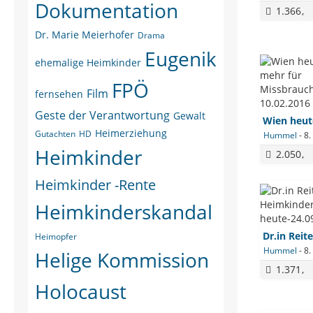
Dokumentation
1.366
Dr. Marie Meierhofer
Drama
Eugenik
ehemalige Heimkinder
FPÖ
Film
fernsehen
Geste der Verantwortung
Gewalt
Heimerziehung
Gutachten
HD
Hummel
-
8.
Heimkinder
2.050
Heimkinder -Rente
Heimkinderskandal
Heimopfer
Hummel
-
8.
Helige Kommission
1.371
Holocaust