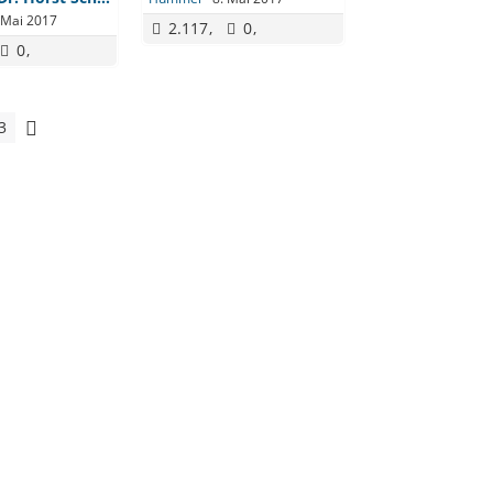
 Mai 2017
2.117
0
0
3