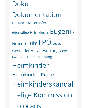
Doku
Dokumentation
Dr. Marie Meierhofer
Eugenik
ehemalige Heimkinder
FPÖ
Film
fernsehen
gesetz
Geste der Verantwortung
Gewalt
Heimerziehung
Gutachten
Heimkinder
Heimkinder -Rente
Heimkinderskandal
Helige Kommission
Holocaust