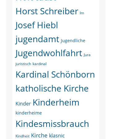
Horst Schreiber
Im
Josef Hiebl
jugendamt
Jugendliche
Jugendwohlfahrt
Jura
juristisch
kardinal
Kardinal Schönborn
katholische Kirche
Kinderheim
Kinder
kinderheime
Kindesmissbrauch
Kirche
klasnic
Kindheit