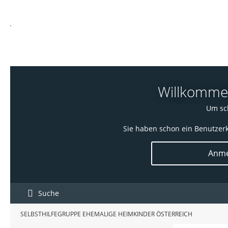
Willkommen!
Um sch
Sie haben schon ein Benutzerk
Anme
Suche
SELBSTHILFEGRUPPE EHEMALIGE HEIMKINDER ÖSTERREICH