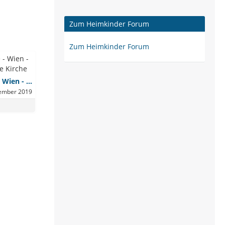
Zum Heimkinder Forum
Zum Heimkinder Forum
Ö1 - Unistudie - Wien - Opfer katholische Kirche
tember 2019