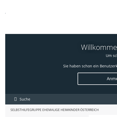
Willkommen!
Um sch
Sie haben schon ein Benutzerk
Anme
Suche
SELBSTHILFEGRUPPE EHEMALIGE HEIMKINDER ÖSTERREICH