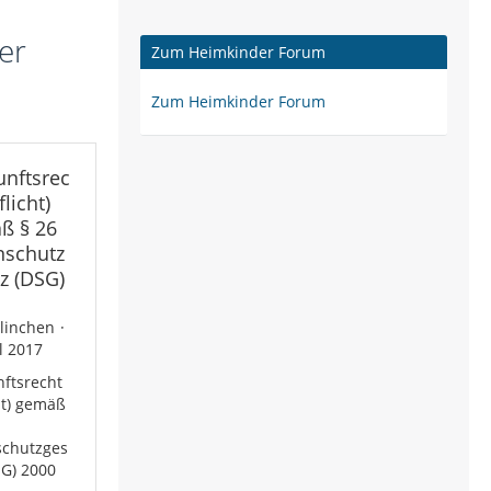
er
Zum Heimkinder Forum
Zum Heimkinder Forum
unftsrec
flicht)
ß § 26
nschutz
z (DSG)
linchen
il 2017
ftsrecht
cht) gemäß
schutzges
SG) 2000