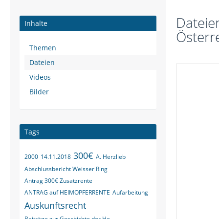
Dateie
Inhalte
Österre
Themen
Dateien
Videos
Bilder
Tags
300€
2000
14.11.2018
A. Herzlieb
Abschlussbericht Weisser Ring
Antrag 300€ Zusatzrente
ANTRAG auf HEIMOPFERRENTE
Aufarbeitung
Auskunftsrecht
Beiträge zur Geschichte der He