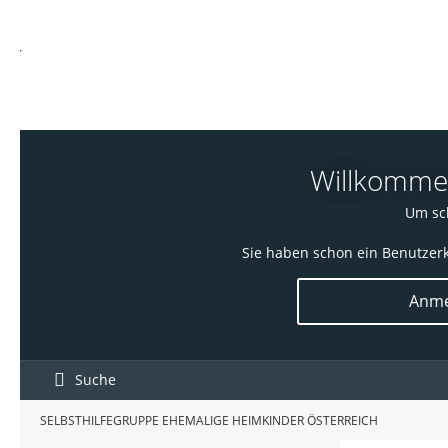
Willkommen!
Um sch
Sie haben schon ein Benutzerk
Anme
Suche
SELBSTHILFEGRUPPE EHEMALIGE HEIMKINDER ÖSTERREICH