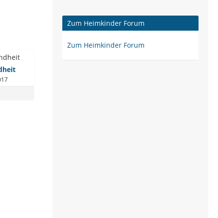
Zum Heimkinder Forum
Zum Heimkinder Forum
dheit
017