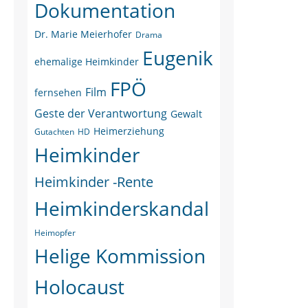
Dokumentation
Dr. Marie Meierhofer
Drama
Eugenik
ehemalige Heimkinder
FPÖ
Film
fernsehen
Geste der Verantwortung
Gewalt
Heimerziehung
Gutachten
HD
Heimkinder
Heimkinder -Rente
Heimkinderskandal
Heimopfer
Helige Kommission
Holocaust