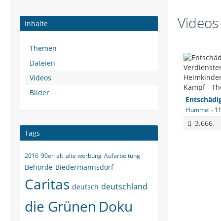
Videos
Inhalte
Themen
Dateien
Videos
Bilder
Hummel
-
11
3.666
Tags
2016
90er
alt
alte werbung
Aufarbeitung
Behörde
Biedermannsdorf
Caritas
deutschland
deutsch
die Grünen
Doku