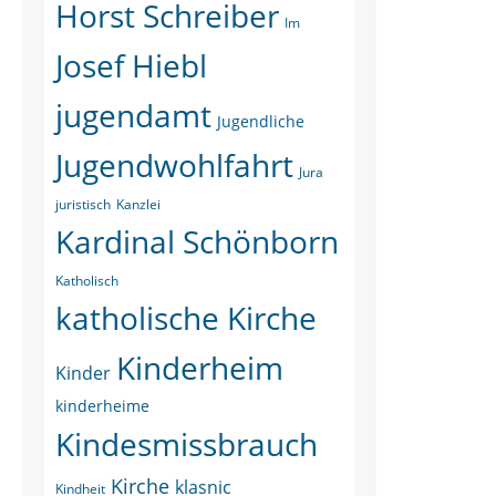
Horst Schreiber
Im
Josef Hiebl
jugendamt
Jugendliche
Jugendwohlfahrt
Jura
juristisch
Kanzlei
Kardinal Schönborn
Katholisch
katholische Kirche
Kinderheim
Kinder
kinderheime
Kindesmissbrauch
Kirche
klasnic
Kindheit