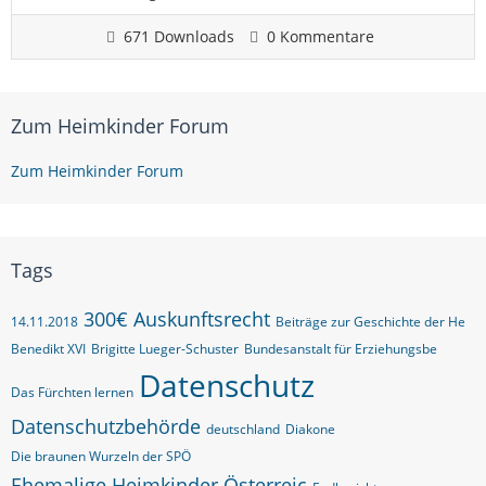
671 Downloads
0 Kommentare
Zum Heimkinder Forum
Zum Heimkinder Forum
Tags
300€
Auskunftsrecht
14.11.2018
Beiträge zur Geschichte der He
Benedikt XVI
Brigitte Lueger-Schuster
Bundesanstalt für Erziehungsbe
Datenschutz
Das Fürchten lernen
Datenschutzbehörde
deutschland
Diakone
Die braunen Wurzeln der SPÖ
Ehemalige Heimkinder Österreic