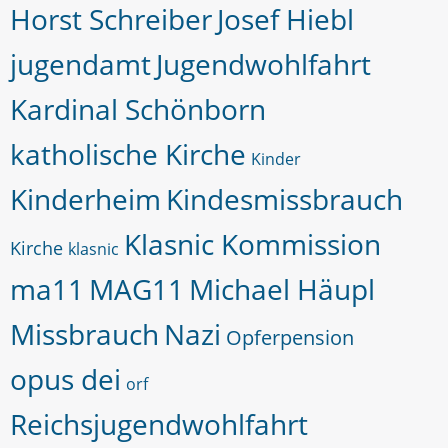
Horst Schreiber
Josef Hiebl
jugendamt
Jugendwohlfahrt
Kardinal Schönborn
katholische Kirche
Kinder
Kinderheim
Kindesmissbrauch
Klasnic Kommission
Kirche
klasnic
ma11
MAG11
Michael Häupl
Missbrauch
Nazi
Opferpension
opus dei
orf
Reichsjugendwohlfahrt