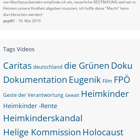
von Machtausübenden empfinde ich als, neuerliche BESTRAFUNG weil wir in
Heimen unsere Kindheit abgeben mussten, ich hoffe diese "Macht" kann
durchbrochen werden!
pepi81
-
10. Mai 2019
Tags Videos
Caritas
die Grünen
Doku
deutschland
Dokumentation
Eugenik
FPÖ
Film
Heimkinder
Geste der Verantwortung
Gewalt
Heimkinder -Rente
Heimkinderskandal
Helige Kommission
Holocaust