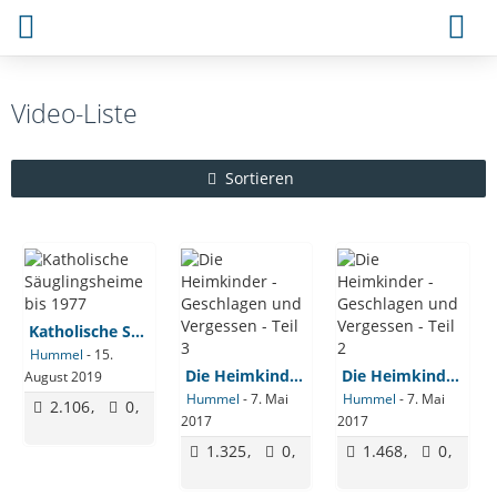
Video-Liste
Sortieren
Katholische Säuglingsheime bis 1977
Hummel
-
15.
Die Heimkinder - Geschlagen und Vergessen - Teil 3
Die Heimkinder - Geschlagen und Vergessen - Teil 2
August 2019
Hummel
-
7. Mai
Hummel
-
7. Mai
2.106
0
2017
2017
1.325
0
1.468
0