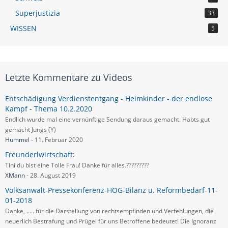
Superjustizia
33
WISSEN
5
Letzte Kommentare zu Videos
Entschädigung Verdienstentgang​ - Heimkinder - der endlose
Kampf - Thema 10.2.2020​
Endlich wurde mal eine vernünftige Sendung daraus gemacht. Habts gut
gemacht Jungs (Y)
Hummel
-
11. Februar 2020
Freunderlwirtschaft:
Tini du bist eine Tolle Frau! Danke für alles.?????????
XMann
-
28. August 2019
Volksanwalt-Pressekonferenz-HOG-Bilanz u. Reformbedarf-11-
01-2018
Danke, ..... für die Darstellung von rechtsempfinden und Verfehlungen, die
neuerlich Bestrafung und Prügel für uns Betroffene bedeutet! Die Ignoranz