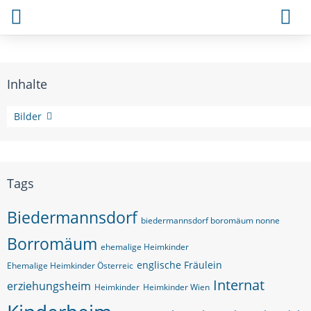
Inhalte
Themen
Bilder
Tags
Biedermannsdorf
biedermannsdorf boromäum nonne
Borromäum
ehemalige Heimkinder
englische Fräulein
Ehemalige Heimkinder Österreic
Internat
erziehungsheim
Heimkinder
Heimkinder Wien