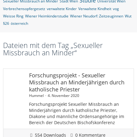
Studie
Sexueller Missbrauch an Minder
Stadt Wien
Universität Wien
Verbrechensopfergesetz
verwaltete Kinder
Verwaltete Kindheit
vog
Weisse Ring
Wiener Heimkinderstudie
Wiener Neudorf: Zeitzeuginnen
Wut
§26
österreich
Dateien mit dem Tag „Sexueller
Missbrauch an Minder“
Forschungsprojekt - Sexueller
Missbrauch an Minderjährigen durch
katholische Priester
Hummel
4. November 2020
Forschungsprojekt Sexueller Missbrauch an
Minderjährigen durch katholische Priester,
Diakone und männliche Ordensangehörige im
Bereich der Deutschen Bischofskonferenz
554 Downloads
0 Kommentare