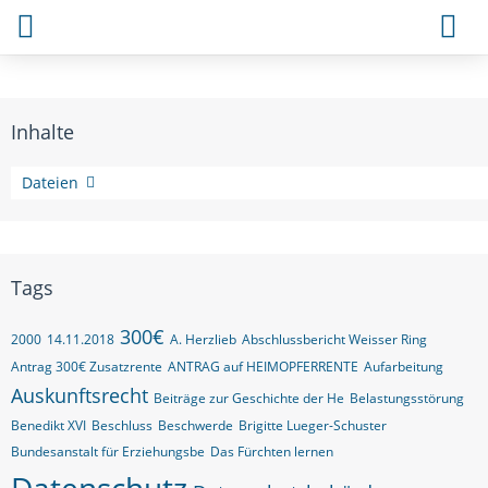
Inhalte
Themen
Dateien
Tags
300€
2000
14.11.2018
A. Herzlieb
Abschlussbericht Weisser Ring
Antrag 300€ Zusatzrente
ANTRAG auf HEIMOPFERRENTE
Aufarbeitung
Auskunftsrecht
Beiträge zur Geschichte der He
Belastungsstörung
Benedikt XVI
Beschluss
Beschwerde
Brigitte Lueger-Schuster
Bundesanstalt für Erziehungsbe
Das Fürchten lernen