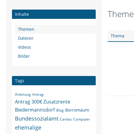
Themen
Inhalte
Themen
Thema
Dateien
Videos
Bilder
Tags
Anleitung
Antrag
Antrag 300€ Zusatzrente
Biedermannsdorf
Borromäum
Blog
Bundessozialamt
Caritas
Computer
ehemalige