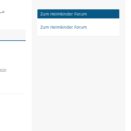
r“
Zum Heimkinder Forum
Zum Heimkinder Forum
2020