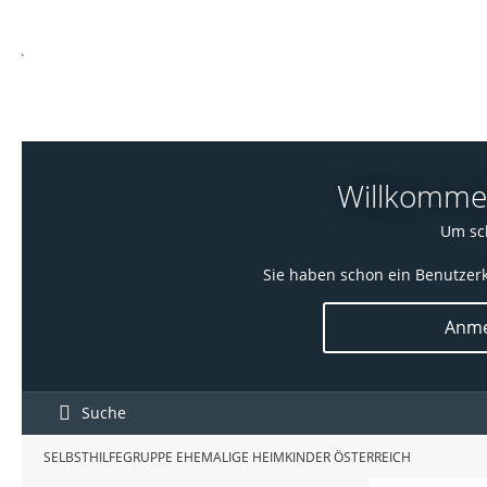
Willkommen!
Um sch
Sie haben schon ein Benutzerk
Anme
Suche
SELBSTHILFEGRUPPE EHEMALIGE HEIMKINDER ÖSTERREICH