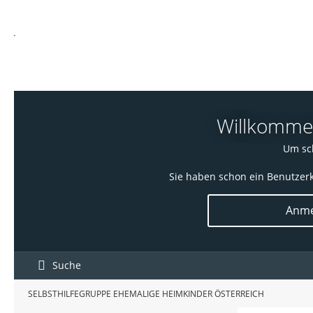
Willkommen!
Um sch
Sie haben schon ein Benutzerk
Anme
Suche
SELBSTHILFEGRUPPE EHEMALIGE HEIMKINDER ÖSTERREICH