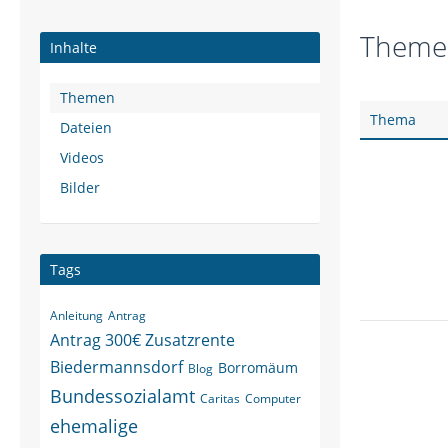
Themen
Inhalte
Themen
Thema
Dateien
Videos
Bilder
Tags
Anleitung
Antrag
Antrag 300€ Zusatzrente
Biedermannsdorf
Borromäum
Blog
Bundessozialamt
Caritas
Computer
ehemalige