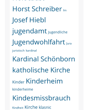
Horst Schreiber
Im
Josef Hiebl
jugendamt
Jugendliche
Jugendwohlfahrt
Jura
juristisch
kardinal
Kardinal Schönborn
katholische Kirche
Kinderheim
Kinder
kinderheime
Kindesmissbrauch
Kirche
klasnic
Kindheit