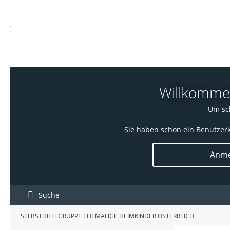
Willkommen!
Um sch
Sie haben schon ein Benutzerk
Anme
Suche
SELBSTHILFEGRUPPE EHEMALIGE HEIMKINDER ÖSTERREICH