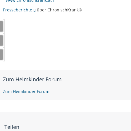
www.chronischkrank.at
Presseberichte
über ChronischKrank®
Zum Heimkinder Forum
Zum Heimkinder Forum
Teilen