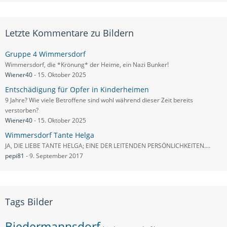
Letzte Kommentare zu Bildern
Gruppe 4 Wimmersdorf
Wimmersdorf, die *Krönung* der Heime, ein Nazi Bunker!
Wiener40
-
15. Oktober 2025
Entschädigung für Opfer in Kinderheimen
9 Jahre? Wie viele Betroffene sind wohl während dieser Zeit bereits
verstorben?
Wiener40
-
15. Oktober 2025
Wimmersdorf Tante Helga
JA, DIE LIEBE TANTE HELGA; EINE DER LEITENDEN PERSÖNLICHKEITEN....
pepi81
-
9. September 2017
Tags Bilder
Biedermannsdorf