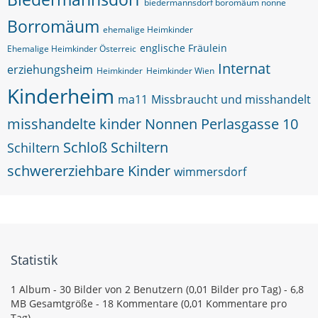
biedermannsdorf boromäum nonne
Borromäum
ehemalige Heimkinder
englische Fräulein
Ehemalige Heimkinder Österreic
Internat
erziehungsheim
Heimkinder
Heimkinder Wien
Kinderheim
ma11
Missbraucht und misshandelt
misshandelte kinder
Nonnen
Perlasgasse 10
Schloß Schiltern
Schiltern
schwererziehbare Kinder
wimmersdorf
Statistik
1 Album - 30 Bilder von 2 Benutzern (0,01 Bilder pro Tag) - 6,8
MB Gesamtgröße - 18 Kommentare (0,01 Kommentare pro
Tag)